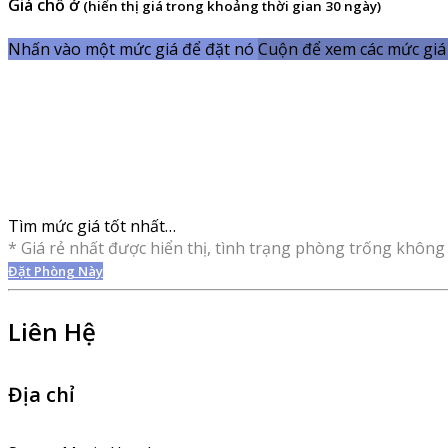
Giá chỗ ở
(hiển thị giá trong khoảng thời gian 30 ngày)
Nhấn vào một mức giá để đặt nó
Cuộn để xem các mức giá 
Tìm mức giá tốt nhất…
* Giá rẻ nhất được hiển thị, tình trạng phòng trống không 
Đặt Phòng Này
Liên Hệ
Địa chỉ