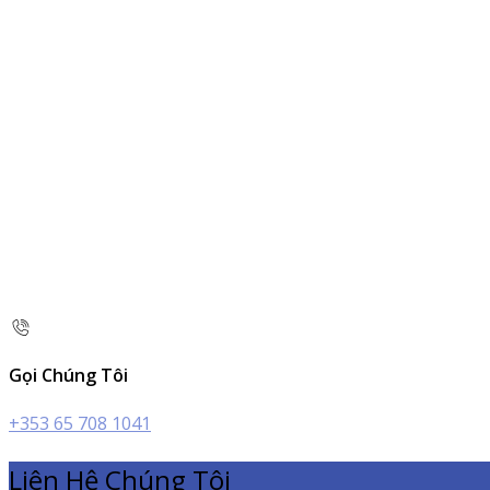
Gọi Chúng Tôi
+353 65 708 1041
Liên Hệ Chúng Tôi