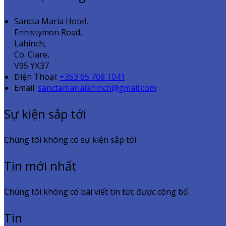
Sancta Maria Hotel,
Ennistymon Road,
Lahinch,
Co. Clare,
V95 YK37
Điện Thoại
:
+353 65 708 1041
Email:
sanctamarialahinch@gmail.com
Sự kiện sắp tới
Chúng tôi không có sự kiện sắp tới.
Tin mới nhất
Chúng tôi không có bài viết tin tức được công bố.
Tin