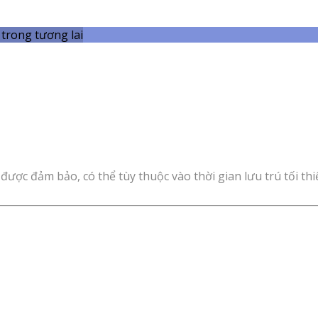
trong tương lai
được đảm bảo, có thể tùy thuộc vào thời gian lưu trú tối thi