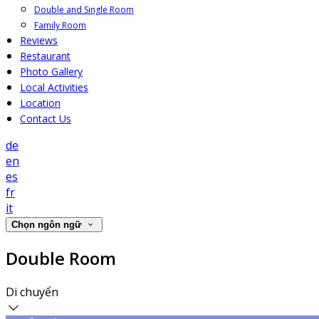
Double and Single Room
Family Room
Reviews
Restaurant
Photo Gallery
Local Activities
Location
Contact Us
de
en
es
fr
it
Chọn ngôn ngữ
Double Room
Di chuyển