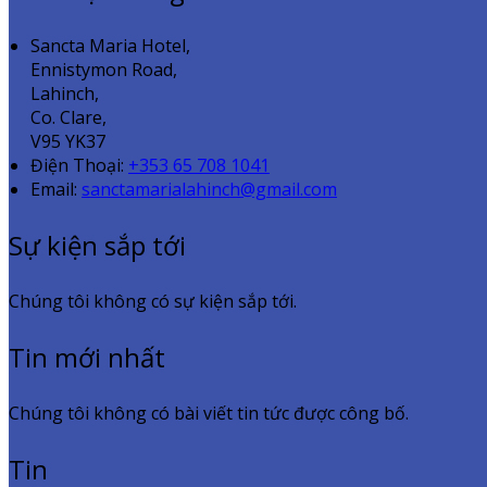
Sancta Maria Hotel,
Ennistymon Road,
Lahinch,
Co. Clare,
V95 YK37
Điện Thoại
:
+353 65 708 1041
Email:
sanctamarialahinch@gmail.com
Sự kiện sắp tới
Chúng tôi không có sự kiện sắp tới.
Tin mới nhất
Chúng tôi không có bài viết tin tức được công bố.
Tin