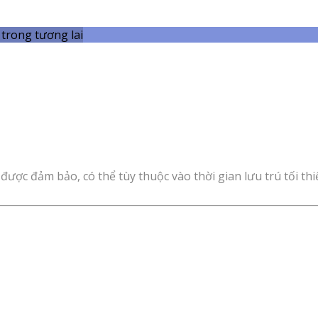
trong tương lai
được đảm bảo, có thể tùy thuộc vào thời gian lưu trú tối thi