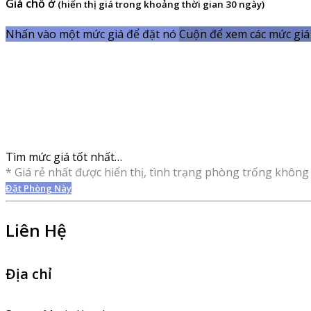
Giá chỗ ở
(hiển thị giá trong khoảng thời gian 30 ngày)
Nhấn vào một mức giá để đặt nó
Cuộn để xem các mức giá 
Tìm mức giá tốt nhất…
* Giá rẻ nhất được hiển thị, tình trạng phòng trống không 
Đặt Phòng Này
Liên Hệ
Địa chỉ