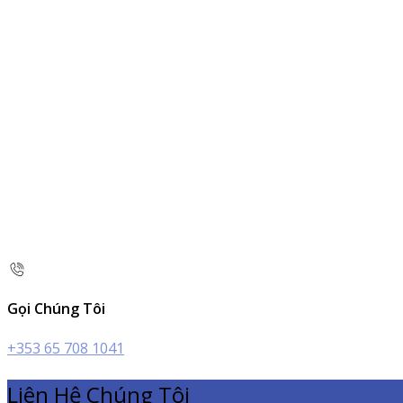
Gọi Chúng Tôi
+353 65 708 1041
Liên Hệ Chúng Tôi